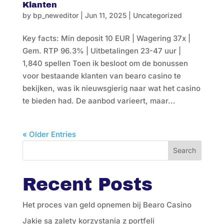
Klanten
by
bp_neweditor
|
Jun 11, 2025
|
Uncategorized
Key facts: Min deposit 10 EUR | Wagering 37x |
Gem. RTP 96.3% | Uitbetalingen 23-47 uur |
1,840 spellen Toen ik besloot om de bonussen
voor bestaande klanten van bearo casino te
bekijken, was ik nieuwsgierig naar wat het casino
te bieden had. De aanbod varieert, maar...
« Older Entries
Search
Recent Posts
Het proces van geld opnemen bij Bearo Casino
Jakie są zalety korzystania z portfeli