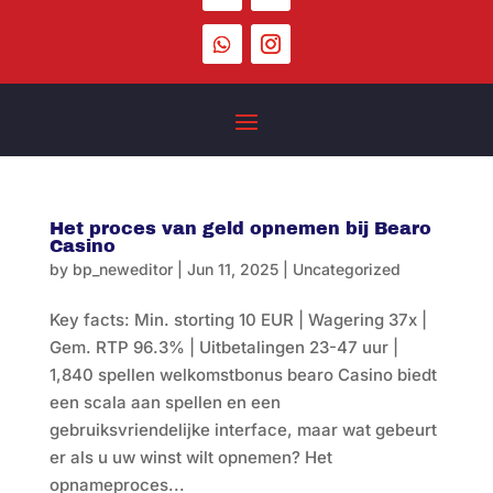
Het proces van geld opnemen bij Bearo
Casino
by
bp_neweditor
|
Jun 11, 2025
|
Uncategorized
Key facts: Min. storting 10 EUR | Wagering 37x |
Gem. RTP 96.3% | Uitbetalingen 23-47 uur |
1,840 spellen welkomstbonus bearo Casino biedt
een scala aan spellen en een
gebruiksvriendelijke interface, maar wat gebeurt
er als u uw winst wilt opnemen? Het
opnameproces...