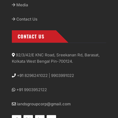
Media
Contact Us
CONTACT US
92/3/42/E KNC Road, Sreekanan Rd, Barasat,
Kolkata West Bengal Pin-700124.
+91
8296241022 | 9903991022
+91
9903952122
iandsgroupcorp@gmail.com