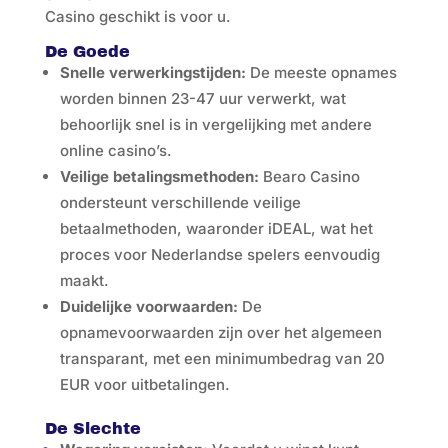
Casino geschikt is voor u.
De Goede
Snelle verwerkingstijden:
De meeste opnames
worden binnen 23-47 uur verwerkt, wat
behoorlijk snel is in vergelijking met andere
online casino’s.
Veilige betalingsmethoden:
Bearo Casino
ondersteunt verschillende veilige
betaalmethoden, waaronder iDEAL, wat het
proces voor Nederlandse spelers eenvoudig
maakt.
Duidelijke voorwaarden:
De
opnamevoorwaarden zijn over het algemeen
transparant, met een minimumbedrag van 20
EUR voor uitbetalingen.
De Slechte