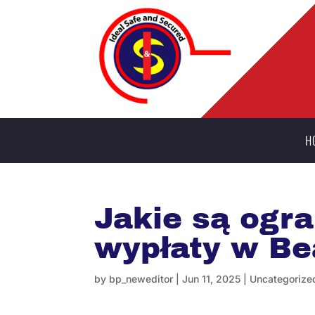
H
Jakie są ogr
wypłaty w Be
by
bp_neweditor
|
Jun 11, 2025
|
Uncategorize