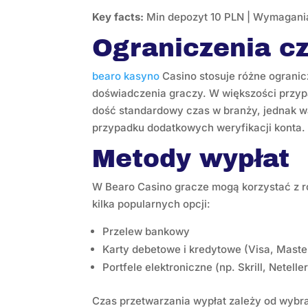
Key facts:
Min depozyt 10 PLN | Wymagania 
Ograniczenia c
bearo kasyno
Casino stosuje różne ograni
doświadczenia graczy. W większości przyp
dość standardowy czas w branży, jednak w
przypadku dodatkowych weryfikacji konta.
Metody wypłat
W Bearo Casino gracze mogą korzystać z r
kilka popularnych opcji:
Przelew bankowy
Karty debetowe i kredytowe (Visa, Maste
Portfele elektroniczne (np. Skrill, Neteller
Czas przetwarzania wypłat zależy od wybran