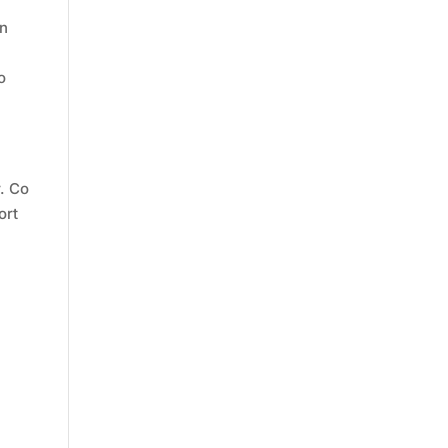
en
o
. Co
ort