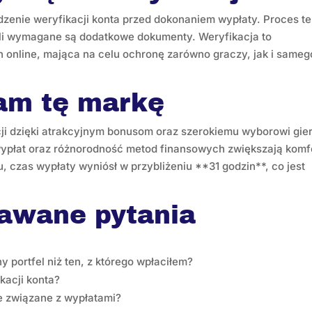
enie weryfikacji konta przed dokonaniem wypłaty. Proces t
li wymagane są dodatkowe dokumenty. Weryfikacja to
 online, mająca na celu ochronę zarówno graczy, jak i sameg
am tę markę
cji dzięki atrakcyjnym bonusom oraz szerokiemu wyborowi gier
wypłat oraz różnorodność metod finansowych zwiększają komf
, czas wypłaty wyniósł w przybliżeniu **31 godzin**, co jest
dawane pytania
 portfel niż ten, z którego wpłaciłem?
acji konta?
e związane z wypłatami?