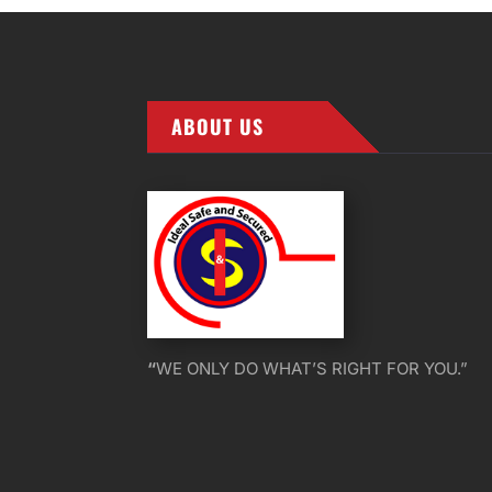
ABOUT US
“
WE ONLY DO WHAT’S RIGHT FOR YOU.”