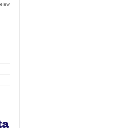
zelew
ta