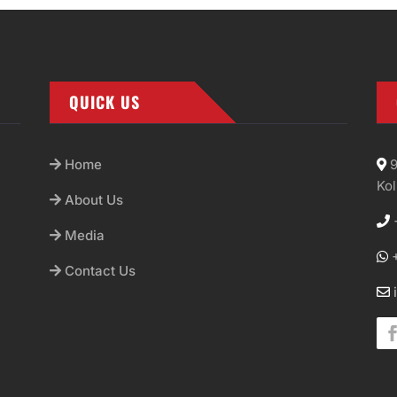
QUICK US
Home
9
Kol
About Us
Media
Contact Us