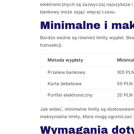
elektronicznych są zazwyczaj najszybsze i
bankowy może zająć więcej czasu.
Minimalne i mak
Bardzo ważne są również limity wypłat. Be
transakcji.
Metoda wypłaty
Minimal
Przelew bankowy
100 PL
Karta debetowa
50 PLN
Portfel elektroniczny
20 PLN
Jak widać, minimalne limity są dostosowan
maksymalne limity, które mogą ograniczać
Wymagania doty