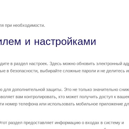
ля при необходимости.
илем и настройками
дите в раздел настроек. Здесь можно обновить электронный ад
ые в безопасности, выбирайте сложные пароли и не делитесь и
 для дополнительной защиты. Это не только значительно сни
зволяет вам контролировать, кто может получить доступ к ваше
сти номер телефона или использовать мобильное приложение д
Этот раздел предоставляет информацию о входах в систему и