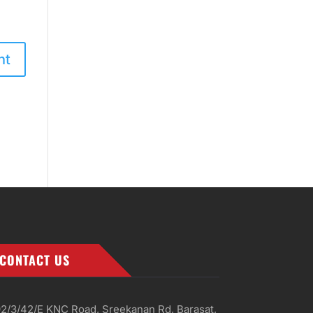
CONTACT US
2/3/42/E KNC Road, Sreekanan Rd, Barasat,