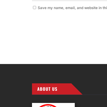
Save my name, email, and website in thi
ABOUT US