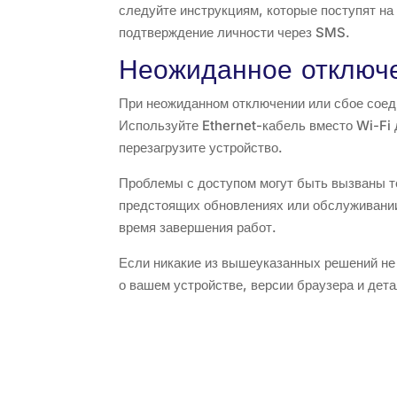
следуйте инструкциям, которые поступят на
подтверждение личности через SMS.
Неожиданное отключ
При неожиданном отключении или сбое соед
Используйте Ethernet-кабель вместо Wi-Fi 
перезагрузите устройство.
Проблемы с доступом могут быть вызваны т
предстоящих обновлениях или обслуживании.
время завершения работ.
Если никакие из вышеуказанных решений не
о вашем устройстве, версии браузера и дет