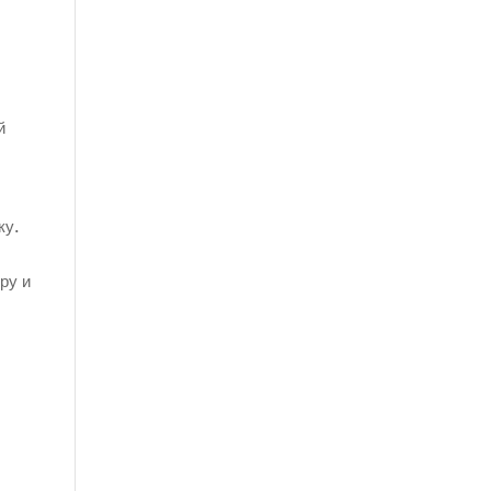
й
ку.
ру и