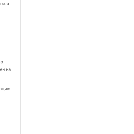
ться
 о
ен на
мацию