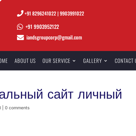
+91 8296241022 | 9903991022
+91 9903952122
iandsgroupcorp@gmail.com
OME
ABOUT US
OUR SERVICE
GALLERY
CONTACT 
льный сайт личный
d
|
0 comments